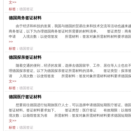
文>>
标签：
德国签证
德国商务签证材料
​由于经济和科技的发展，我国与德国的贸易往来和技术交流等活动也越来
商务签证，以下为办理德国商务签证时所需要的材料清单。 签证类型：
申请 入境次数：以使馆签发 所需材料：签发对象所需材料材料要求德国商务
>>
标签：
德国签证
德国探亲签证材料
随着交通的便利，经济的发展，选择去德国留学、工作、居住等人士也在
理德国探亲签证。以下为德国探亲签证所需材料的清单。 签证类型：探
请 入境次数：以使馆签发 所需材料：签发对象所需材料材料要求德国探亲签
文>>
标签：
德国签证
德国医疗签证材料
想要前往德国进行短期旅医疗人士，可以选择申请德国短期医疗签证。德
签证材料。签证材料要求如下。 签证类型：医疗签证 有效期限：以领
境次数：以领馆签发为准 所需材料：签发对象所需材料材料要求德国短期医疗签
文>>
标签：
德国签证