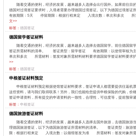
​随着交通的便利，经济的发展，越来越多人选择会出行国外。如果前往目
德国对过境签证要求时，入境者需要办理德国过境签证。以下为德国过境
有效期限：5天 停留期限：根据行程来定 入境次数：单次和多次 所需材
文>>
标签：
德国签证
德国留学签证材料
​随着交通的便利，经济的发展，越来越多人选择去德国留学。前往德国留
签证所需材料的清单。 签证类型：留学签证 有效期限：以使馆审核为
单次和多次 所需材料：签发对象所需材料材料要求德国留学签证材料要求护照•
>>
标签：
德国签证
​申根签证材料预定
​申根签证材料预定根据使馆签证材料要求，签证申请人都需要提供往返机
这些资料，请与我们取得联系！另外，我们也能给您提供申根保险的代购，价
签证申请资料，所有提交的申请资料的一致性，合理性，可信度等，提前预审避免
标签：
申根签证
德国旅游签证材料
​随着交通的便利，经济的发展，越来越多人选择去国外旅游，去德国旅游
理德国旅游签证，以下为德国旅游签证所需材料的清单。 签证类型：旅
限：根据行程来定 入境次数：以领馆签发为准 所需材料：签发对象所需材