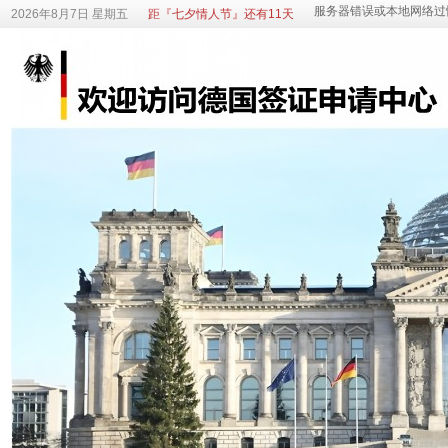
2026年8月7日 星期五
距『七夕情人节』还有11天