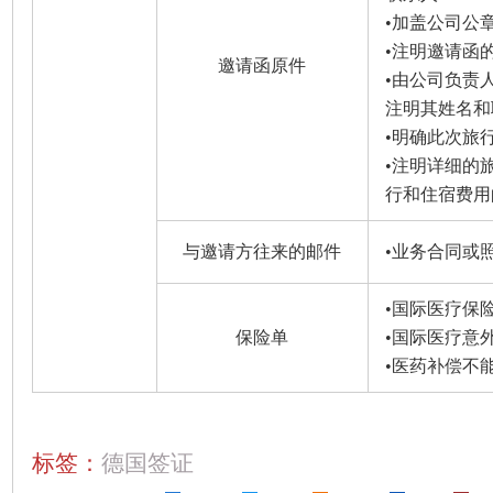
•加盖公司公
•注明邀请函
邀请函原件
•由公司负责
注明其姓名和
•明确此次旅
•注明详细的
行和住宿费用
与邀请方往来的邮件
•业务合同或
•国际医疗保
保险单
•国际医疗意
•医药补偿不
标签：
德国签证