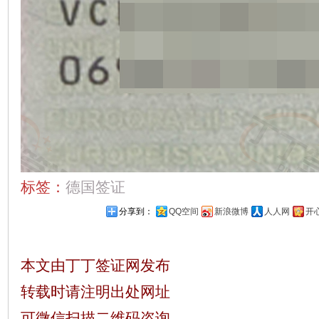
标签：
德国签证
分享到：
QQ空间
新浪微博
人人网
开
本文由丁丁签证网发布
转载时请注明出处网址
可微信扫描二维码咨询