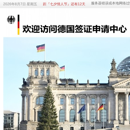
2026年8月7日 星期五
距『七夕情人节』还有12天